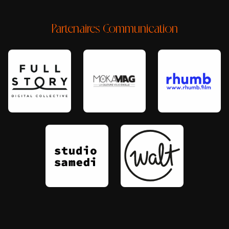
Partenaires Communication