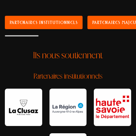
PARTENAIRES INSTITUTIONNELS
PARTENAIRES MAJEU
Ils nous soutiennent
Partenaires institutionnels