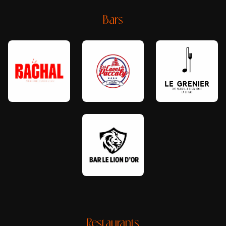
Bars
Restaurants