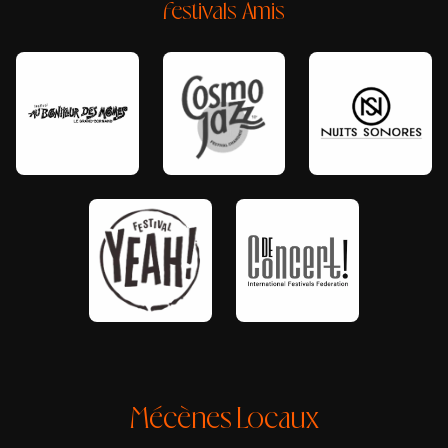
Festivals Amis
Mécènes Locaux