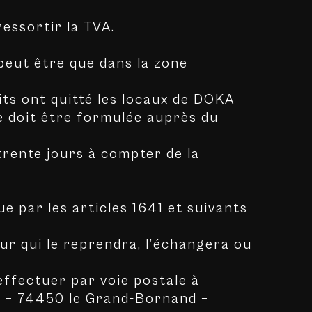
ressortir la TVA.
 peut être que dans la zone
ts ont quitté les locaux de DOKA
e doit être formulée auprès du
 trente jours à compter de la
e par les articles 1641 et suivants
ur qui le reprendra, l’échangera ou
ffectuer par voie postale à
s – 74450 le Grand-Bornand –