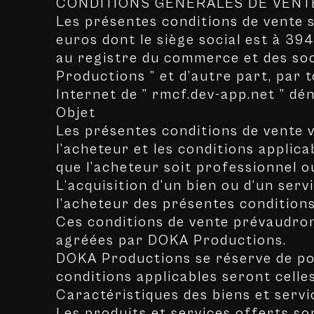
CONDITIONS GENERALES DE VENT
Les présentes conditions de vente 
euros dont le siège social est à 3
au registre du commerce et des so
Productions ” et d’autre part, par 
Internet de ” rmcf.dev-app.net ” dé
Objet
Les présentes conditions de vente v
l’acheteur et les conditions applic
que l’acheteur soit professionnel 
L’acquisition d’un bien ou d’un ser
l’acheteur des présentes conditions
Ces conditions de vente prévaudron
agréées par DOKA Productions.
DOKA Productions se réserve de pou
conditions applicables seront celle
Caractéristiques des biens et serv
Les produits et services offerts so