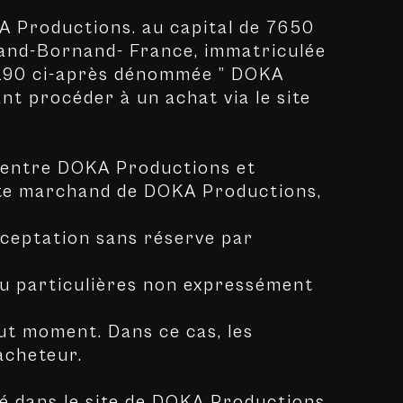
KA Productions. au capital de 7650
Grand-Bornand- France, immatriculée
 290 ci-après dénommée ” DOKA
nt procéder à un achat via le site
es entre DOKA Productions et
 site marchand de DOKA Productions,
acceptation sans réserve par
ou particulières non expressément
ut moment. Dans ce cas, les
acheteur.
ié dans le site de DOKA Productions.