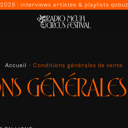
026 : interviews artistes & playlists qobuz
Accueil
•
Conditions générales de vente
NS GÉNÉRALES