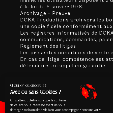
même, les utilisateurs disposent d
à la loi du 6 janvier 1978.
Archivage – Preuve
DOKA Productions archivera les bon
une copie fidèle conformément aux d
Les registres informatisés de DOK
communications, commandes, paieme
Règlement des litiges
Les présentes conditions de vente e
En cas de litige, compétence est a
défendeurs ou appel en garantie.
Et oui, on est encore là !
Avec ou sans Cookies ?
On a attendu d'être sûrs que le contenu
de ce site vous intéresse avant de vous
déranger, mais on aimerait bien vous accompagner pendant votre