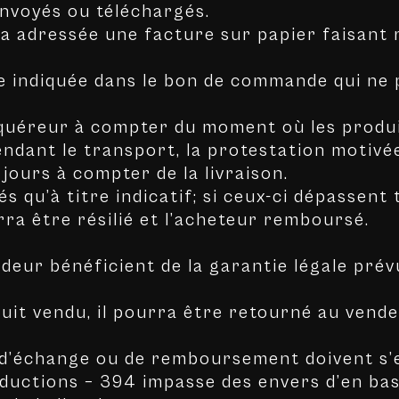
nvoyés ou téléchargés.
era adressée une facture sur papier faisant 
sse indiquée dans le bon de commande qui ne
acquéreur à compter du moment où les produi
dant le transport, la protestation motivé
jours à compter de la livraison.
és qu’à titre indicatif; si ceux-ci dépassent
ra être résilié et l’acheteur remboursé.
deur bénéficient de la garantie légale prévu
uit vendu, il pourra être retourné au vende
d’échange ou de remboursement doivent s’e
oductions – 394 impasse des envers d’en ba