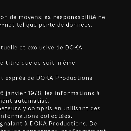
ion de moyens; sa responsabilité ne
rnet tel que perte de données,
ctuelle et exclusive de DOKA
ue titre que ce soit, même
rit exprès de DOKA Productions.
6 janvier 1978, les informations à
ement automatisé.
eteurs y compris en utilisant des
 informations collectées.
signalant à DOKA Productions. De