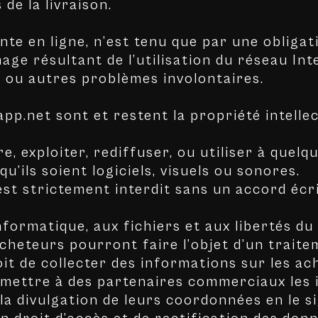
 de la livraison.
nte en ligne, n’est tenu que par une obligat
e résultant de l’utilisation du réseau Inte
e, ou autres problèmes involontaires.
app.net sont et restent la propriété intelle
, exploiter, rediffuser, ou utiliser à quelq
u’ils soient logiciels, visuels ou sonores.
 est strictement interdit sans un accord éc
nformatique, aux fichiers et aux libertés du 
cheteurs pourront faire l’objet d’un trait
t de collecter des informations sur les ach
ransmettre à des partenaires commerciaux les
la divulgation de leurs coordonnées en le 