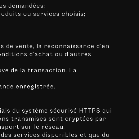
nées demandées;
oduits ou services choisis;
 de vente, la reconnaissance d’en
onditions d’achat ou d’autres
ve de la transaction. La
ande enregistrée.
biais du système sécurisé HTTPS qui
ions transmises sont cryptées par
nsport sur le réseau.
 des services disponibles et que du