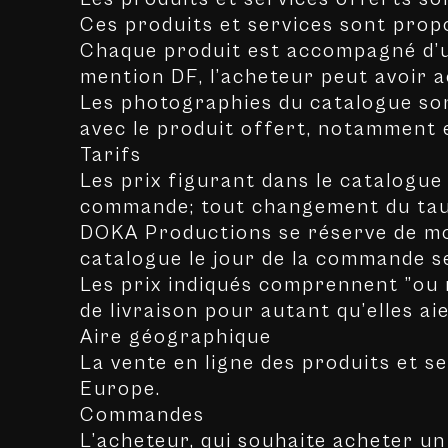
Ces produits et services sont propo
Chaque produit est accompagné d’un 
mention DF, l’acheteur peut avoir 
Les photographies du catalogue sont
avec le produit offert, notamment 
Tarifs
Les prix figurant dans le catalogue
commande; tout changement du taux 
DOKA Productions se réserve de mod
catalogue le jour de la commande ser
Les prix indiqués comprennent ”ou 
de livraison pour autant qu’elles a
Aire géographique
La vente en ligne des produits et s
Europe.
Commandes
L’acheteur, qui souhaite acheter un