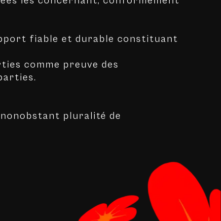
onnées les concernant, conformément
port fiable et durable constituant
arties comme preuve des
arties.
 nonobstant pluralité de