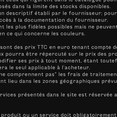
sés dans la limite des stocks disponibles.
descriptif établi par le fournisseur; pour 
accès à la documentation du fournisseur.
 les plus fidèles possibles mais ne peuvent
en ce qui concerne les couleurs.
 sont des prix TTC en euro tenant compte de
pourra être répercuté sur le prix des pro
ifier ses prix à tout moment, étant toutef
a le seul applicable à l’acheteur.
ne comprennent pas” les frais de traiteme
ient lieu dans les zones géographiques prévu
ervices présentés dans le site est réservée 
 produit ou un service doit obligatoirement 