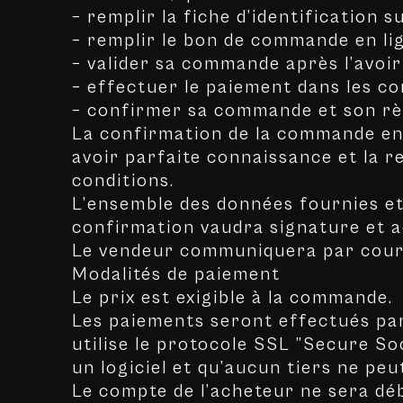
– remplir la fiche d’identification 
– remplir le bon de commande en lig
– valider sa commande après l’avoir 
– effectuer le paiement dans les co
– confirmer sa commande et son rè
La confirmation de la commande ent
avoir parfaite connaissance et la r
conditions.
L’ensemble des données fournies et
confirmation vaudra signature et a
Le vendeur communiquera par courr
Modalités de paiement
Le prix est exigible à la commande.
Les paiements seront effectués par 
utilise le protocole SSL ”Secure So
un logiciel et qu’aucun tiers ne pe
Le compte de l’acheteur ne sera déb