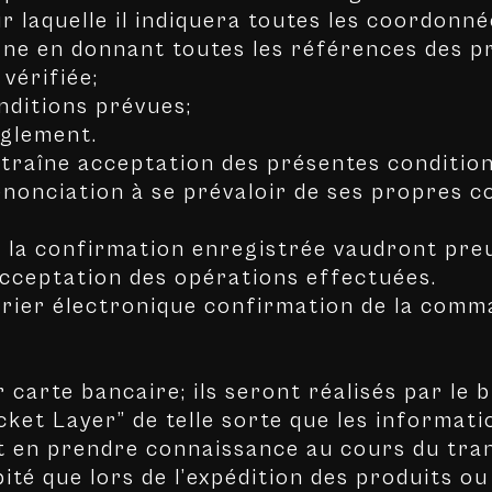
sur laquelle il indiquera toutes les coordon
ne en donnant toutes les références des pr
vérifiée;
nditions prévues;
glement.
raîne acceptation des présentes conditions
enonciation à se prévaloir de ses propres c
 la confirmation enregistrée vaudront preu
cceptation des opérations effectuées.
ier électronique confirmation de la comm
carte bancaire; ils seront réalisés par le 
cket Layer” de telle sorte que les informat
ut en prendre connaissance au cours du tra
ité que lors de l’expédition des produits ou