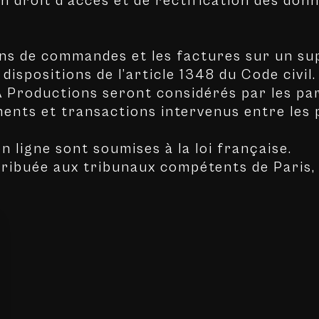
’un droit d’accès et de rectification des d
s de commandes et les factures sur un sup
ispositions de l’article 1348 du Code civil.
A Productions seront considérés par les p
nts et transactions intervenus entre les p
n ligne sont soumises à la loi française.
ttribuée aux tribunaux compétents de Paris,