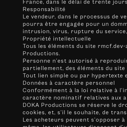
France, dans le délai de trente jours
Responsabilité
Le vendeur, dans le processus de ve
pourra être engagée pour un dommag
intrusion, virus, rupture du servic
Propriété intellectuelle
Tous les éléments du site rmcf.dev-
Productions.
Personne n’est autorisé à reproduire
partiellement, des éléments du site q
Tout lien simple ou par hypertexte
Données à caractère personnel
Conformément à la loi relative à l’i
caractère nominatif relatives aux a
DOKA Productions se réserve le droi
cookies, et, s’il le souhaite, de t
Les acheteurs peuvent s’opposer à 