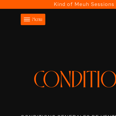
Kind of Meuh Sessions 2
Menu
CONDITIO