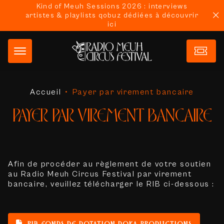
Kind of Meuh Sessions 2026 : interviews
artistes & playlists qobuz dédiées à découvrir
ici
Accueil
•
Payer par virement bancaire
PAYER PAR VIREMENT BANCAIRE
Afin de procéder au règlement de votre soutien
au Radio Meuh Circus Festival par virement
bancaire, veuillez télécharger le RIB ci-dessous :
RIB FONDS DE DOTATION DOKA PRODUCTIONS