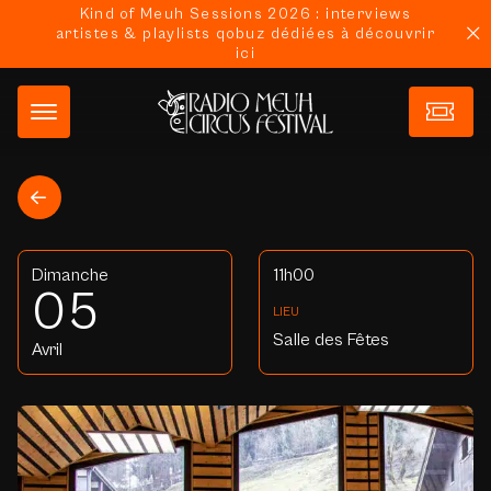
Kind of Meuh Sessions 2026 : interviews
artistes & playlists qobuz dédiées à découvrir
ici
Dimanche
11h00
05
LIEU
Salle des Fêtes
Avril