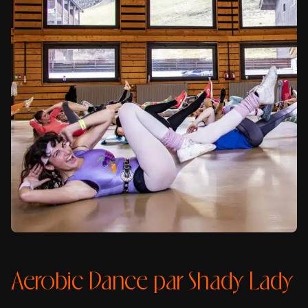
Aerobic Dance par Shady Lady